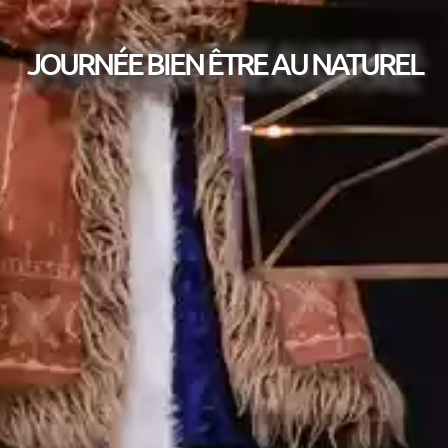
JOURNÉE BIEN ÊTRE AU NATUREL