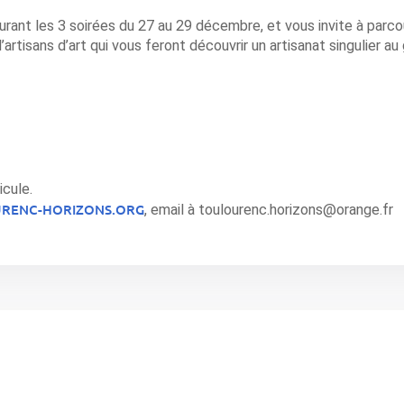
urant les 3 soirées du 27 au 29 décembre, et vous invite à parcou
artisans d’art qui vous feront découvrir un artisanat singulier au 
icule.
RENC-HORIZONS.ORG
, email à toulourenc.horizons@orange.fr