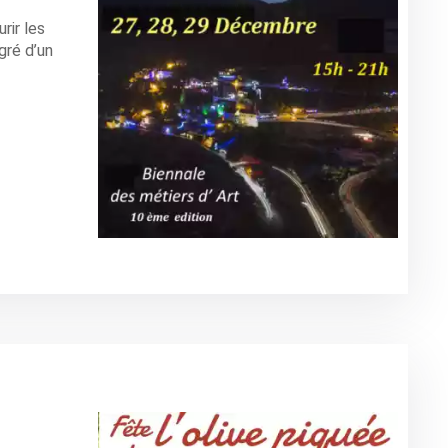
rir les
gré d’un