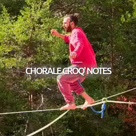
CHORALE CROQ' NOTES