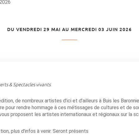
 2026
DU VENDREDI 29 MAI AU MERCREDI 03 JUIN 2026
rts & Spectacles vivants
tion, de nombreux artistes d’ici et d’ailleurs à Buis les Baronni
re pour rendre hommage à ces métissages de cultures et de so
vous proposent les artistes internationaux et régionaux sur la s
ion, plus d'infos à venir. Seront présents