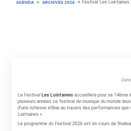
AGENDA
ARCHIVES 2026
→ Festival Les Lointaines
→
Conce
Le Festival
Les Lointaines
accueillera pour sa 14ème édi
plusieurs années ce festival de musique du monde œuv
d’une richesse infinie au travers des performances que 
Lointaines » .
Le programme du Festival 2026 est en cours de finalisat