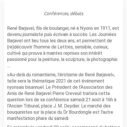
Conférences, débats
René Barjavel, fils de boulanger, né à Nyons en 1911, est
devenu journaliste puis écrivain à succès. Les Journées
Barjavel ont lieu tous les deux ans, et permettent de
(re)découvrir l’homme de Lettres, sensible, curieux,
cultivé qui prouva à maintes reprises son intérêt
passionné pour la peinture, la sculpture, la photographie
…
«Au-delà du romantisme, l'érotisme de René Barjavel»,
telle sera la thématique 2021 de cet événement
nyonsais bisannuel. Le Président de l’Association des
Amis de René Barjavel Pierre Creveuil traitera cette
question lors de sa conférence samedi 21 août à 16h à
l’Ancien Tribunal, place J. M. Deydier. Le marché des
bouquinistes sur la place du Dr Bourdongle est l'autre
manifestation phare du samedi.