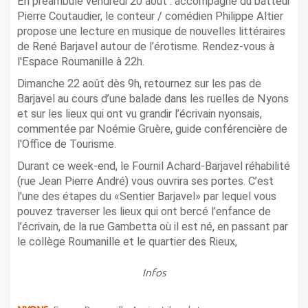
En préambule vendredi 20 août : accompagné du batteur
Pierre Coutaudier, le conteur / comédien Philippe Altier
propose une lecture en musique de nouvelles littéraires
de René Barjavel autour de l’érotisme. Rendez-vous à
l'Espace Roumanille à 22h.
Dimanche 22 août dès 9h, retournez sur les pas de
Barjavel au cours d’une balade dans les ruelles de Nyons
et sur les lieux qui ont vu grandir l’écrivain nyonsais,
commentée par Noémie Gruère, guide conférencière de
l'Office de Tourisme.
Durant ce week-end, le Fournil Achard-Barjavel réhabilité
(rue Jean Pierre André) vous ouvrira ses portes. C’est
l'une des étapes du «Sentier Barjavel» par lequel vous
pouvez traverser les lieux qui ont bercé l’enfance de
l’écrivain, de la rue Gambetta où il est né, en passant par
le collège Roumanille et le quartier des Rieux,
Infos