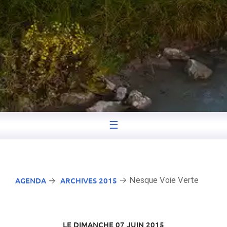
☰
AGENDA
ARCHIVES 2015
→ Nesque Voie Verte
→
LE DIMANCHE 07 JUIN 2015