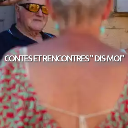
CONTES ET RENCONTRES " DIS-MOI"