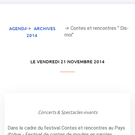
AGENDA
ARCHIVES
→ Contes et rencontres " Dis-
→
moi"
2014
LE VENDREDI 21 NOVEMBRE 2014
Concerts & Spectacles vivants
Dans le cadre du festival Contes et rencontres au Pays
d'olive - Festival de contes de moulins en paroles...