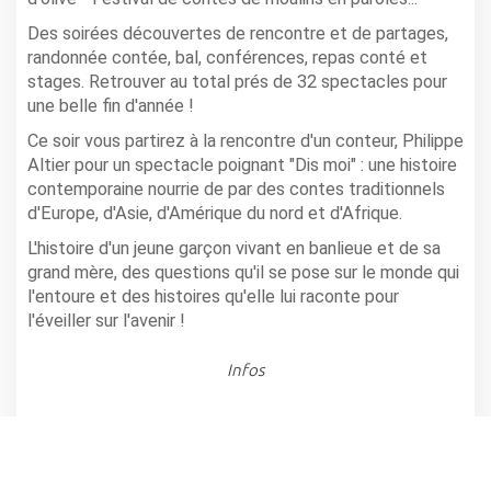
Des soirées découvertes de rencontre et de partages,
randonnée contée, bal, conférences, repas conté et
stages. Retrouver au total prés de 32 spectacles pour
une belle fin d'année !
Ce soir vous partirez à la rencontre d'un conteur, Philippe
Altier pour un spectacle poignant "Dis moi" : une histoire
contemporaine nourrie de par des contes traditionnels
d'Europe, d'Asie, d'Amérique du nord et d'Afrique.
L'histoire d'un jeune garçon vivant en banlieue et de sa
grand mère, des questions qu'il se pose sur le monde qui
l'entoure et des histoires qu'elle lui raconte pour
l'éveiller sur l'avenir !
Infos
MONTGUERS
,
Salle des fêtes
Horaire(s): 20h30
Tarifs: Entrée 10€ - Réduit 7€ - Abonnement 3 séances :