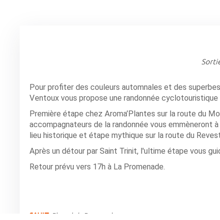
Sorti
Pour profiter des couleurs automnales et des superbes 
Ventoux vous propose une randonnée cyclotouristique 
Première étape chez Aroma’Plantes sur la route du Mont
accompagnateurs de la randonnée vous emmèneront à Au
lieu historique et étape mythique sur la route du Revest
Après un détour par Saint Trinit, l'ultime étape vous g
Retour prévu vers 17h à La Promenade.
SAULT
,
Place de la Promenade