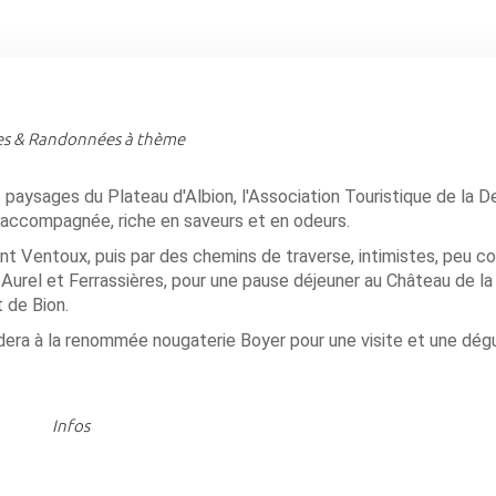
es & Randonnées à thème
paysages du Plateau d'Albion, l'Association Touristique de la D
accompagnée, riche en saveurs et en odeurs.
 Ventoux, puis par des chemins de traverse, intimistes, peu co
rel et Ferrassières, pour une pause déjeuner au Château de la 
 de Bion.
uidera à la renommée nougaterie Boyer pour une visite et une dég
Infos