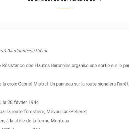
es & Randonnées à thème
 Résistance des Hautes Baronnies organise une sortie sur le pa
 la croix Gabriel Mistral. Un panneau sur la route signalera l’arrêt
 le 28 février 1944.
ar la route forestière, Mévouillon-Pelleret.
en, à la stèle de la ferme Monteau