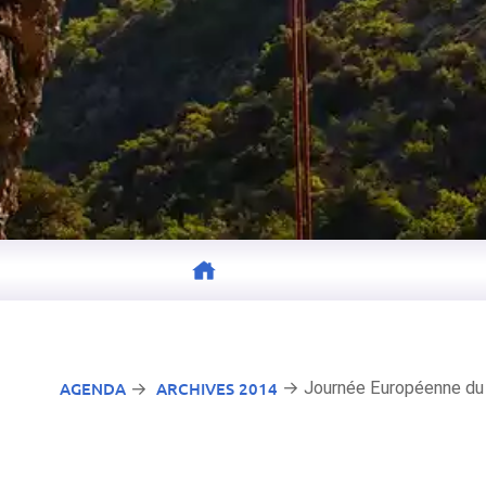
AGENDA
ARCHIVES 2014
→ Journée Européenne du P
→