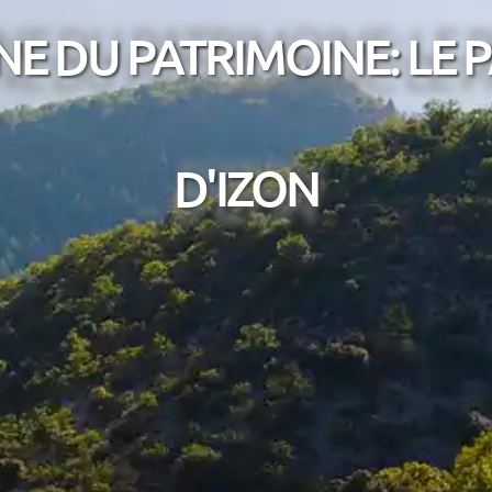
E DU PATRIMOINE: LE 
D'IZON