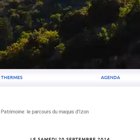
THERMES
AGENDA
atrimoine: le parcours du maquis d'Izon
LE SAMEDI 20 SEPTEMBRE 2014