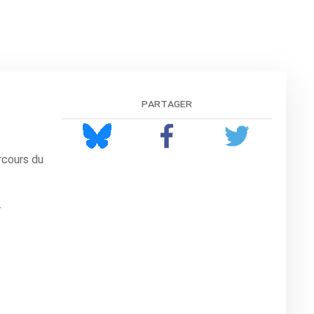
partager
rcours du
.