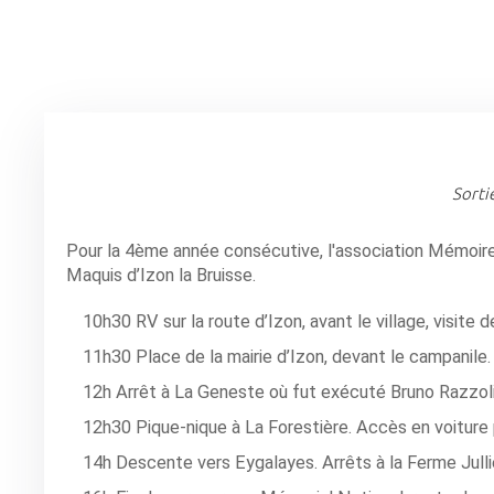
Sorti
Pour la 4ème année consécutive, l'association Mémoire
Maquis d’Izon la Bruisse.
10h30 RV sur la route d’Izon, avant le village, visite de
11h30 Place de la mairie d’Izon, devant le campanile.
12h Arrêt à La Geneste où fut exécuté Bruno Razzoli,
12h30 Pique-nique à La Forestière. Accès en voiture p
14h Descente vers Eygalayes. Arrêts à la Ferme Julli