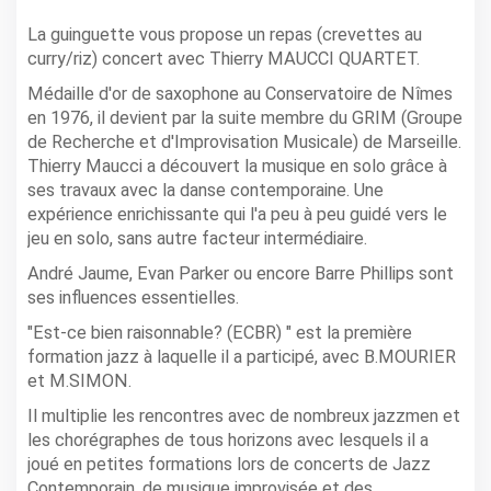
La guinguette vous propose un repas (crevettes au
curry/riz) concert avec Thierry MAUCCI QUARTET.
Médaille d'or de saxophone au Conservatoire de Nîmes
en 1976, il devient par la suite membre du GRIM (Groupe
de Recherche et d'Improvisation Musicale) de Marseille.
Thierry Maucci a découvert la musique en solo grâce à
ses travaux avec la danse contemporaine. Une
expérience enrichissante qui l'a peu à peu guidé vers le
jeu en solo, sans autre facteur intermédiaire.
André Jaume, Evan Parker ou encore Barre Phillips sont
ses influences essentielles.
"Est-ce bien raisonnable? (ECBR) " est la première
formation jazz à laquelle il a participé, avec B.MOURIER
et M.SIMON.
Il multiplie les rencontres avec de nombreux jazzmen et
les chorégraphes de tous horizons avec lesquels il a
joué en petites formations lors de concerts de Jazz
Contemporain, de musique improvisée et des