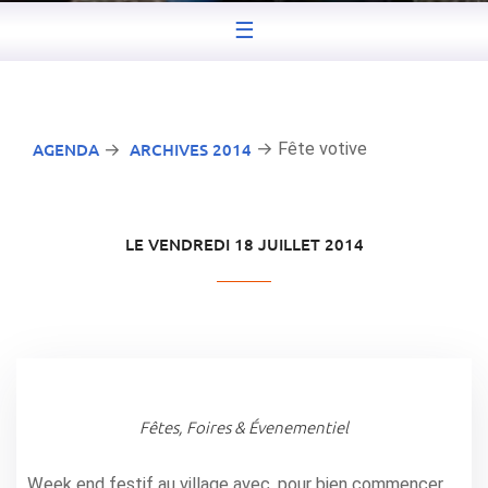
☰
AGENDA
ARCHIVES 2014
→ Fête votive
→
LE VENDREDI 18 JUILLET 2014
Fêtes, Foires & Évenementiel
Week end festif au village avec, pour bien commencer,