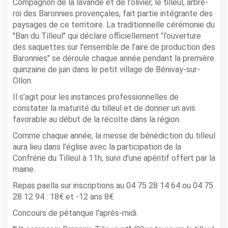
Compagnon de la lavande et de l'olivier, le tilleul, arbre-
roi des Baronnies provençales, fait partie intégrante des
paysages de ce territoire. La traditionnelle cérémonie du
"Ban du Tilleul" qui déclare officiellement "l’ouverture
des saquettes sur l’ensemble de l’aire de production des
Baronnies" se déroule chaque année pendant la première
quinzaine de juin dans le petit village de Bénivay-sur-
Ollon.
Il s’agit pour les instances professionnelles de
constater la maturité du tilleul et de donner un avis
favorable au début de la récolte dans la région.
Comme chaque année, la messe de bénédiction du tilleul
aura lieu dans l’église avec la participation de la
Confrérie du Tilleul à 11h, suivi d'une apéritif offert par la
mairie.
Repas paella sur inscriptions au 04 75 28 14 64 ou 04 75
28 12 94 : 18€ et -12 ans 8€
Concours de pétanque l'après-midi.