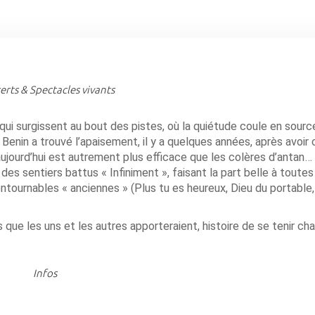
rts & Spectacles vivants
i surgissent au bout des pistes, où la quiétude coule en source
Benin a trouvé l’apaisement, il y a quelques années, après avoir 
 aujourd’hui est autrement plus efficace que les colères d’antan
 des sentiers battus « Infiniment », faisant la part belle à toute
ontournables « anciennes » (Plus tu es heureux, Dieu du portable,
 que les uns et les autres apporteraient, histoire de se tenir c
Infos