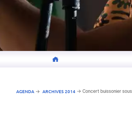
AGENDA
ARCHIVES 2014
→ Concert buissonier sous
→