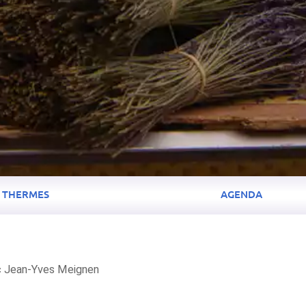
THERMES
AGENDA
 Jean-Yves Meignen