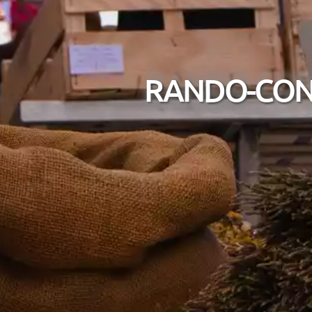
RANDO-CONF