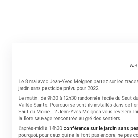
Natu
Le 8 mai avec Jean-Yves Meignen partez sur les traces
jardin sans pesticide prévu pour 2022
Le matin : de 9h30 à 12h30 randonnée facile du Saut du
Vallée Sainte. Pourquoi se sont-ils installés dans cet en
Saut du Moine… ? Jean-Yves Meignen vous révèlera l’hi
la flore sauvage rencontrée au gré des sentiers.
L'après-midi à 14h30
conférence sur le jardin sans pes
pourquoi, pour ceux qui ne le font pas encore, ne pas co