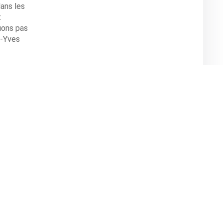
dans les
t
uons pas
n-Yves
 d’entrée