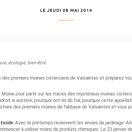
LE JEUDI 08 MAI 2014
re, écologie, bien-être
 des premiers moines cisterciens de Valsaintes et préparez vo
 Moine pour partir sur les traces des mystérieux moines cisterci
droit si austère, pourquoi ont-ils dû fuir, pourquoi cette appellat
stoire des premiers moines de l’abbaye de Valsaintes et vous pa
ticide
. Avec le printemps reviennent les envies de jardinage. Al
mmencer à utiliser moins de produits chimiques. Le 23 janvier de