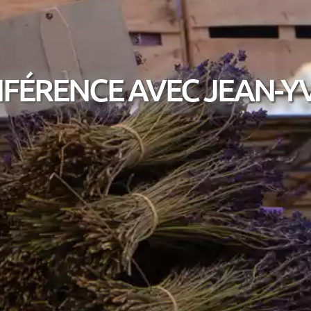
ÉRENCE AVEC JEAN-Y