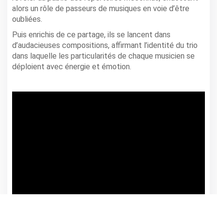
alors un rôle de passeurs de musiques en voie d’être
oubliées.
Puis enrichis de ce partage, ils se lancent dans
d’audacieuses compositions, affirmant l’identité du trio
dans laquelle les particularités de chaque musicien se
déploient avec énergie et émotion.