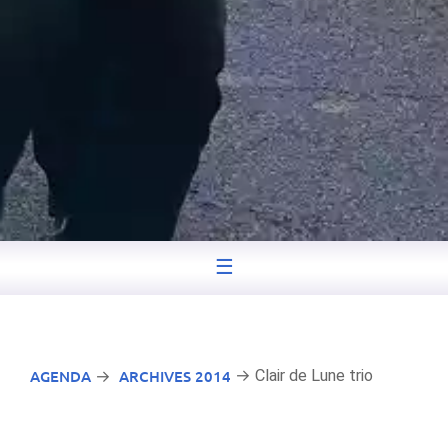
☰
AGENDA
ARCHIVES 2014
→ Clair de Lune trio
→