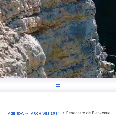
☰
AGENDA
ARCHIVES 2014
→ Rencontre de Bienvenue
→