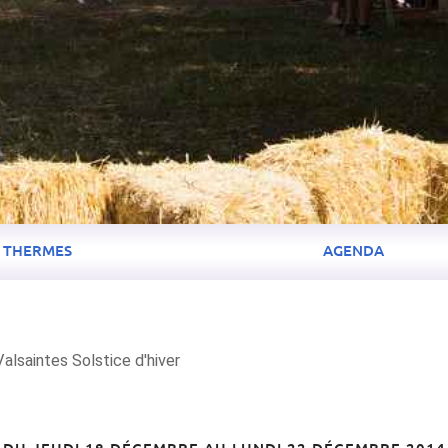
THERMES
AGENDA
lsaintes Solstice d'hiver