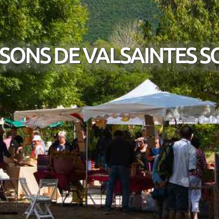
ISONS DE VALSAINTES SO