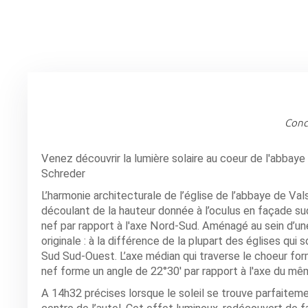
Conce
Venez découvrir la lumière solaire au coeur de l'abbay
Schreder
L’harmonie architecturale de l’église de l’abbaye de Val
découlant de la hauteur donnée à l’oculus en façade sud, 
nef par rapport à l'axe Nord-Sud. Aménagé au sein d’une
originale : à la différence de la plupart des églises qu
Sud Sud-Ouest. L’axe médian qui traverse le choeur for
nef forme un angle de 22°30' par rapport à l'axe du mê
A 14h32 précises lorsque le soleil se trouve parfaitement