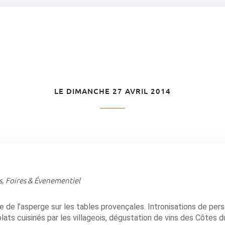
LE DIMANCHE 27 AVRIL 2014
s, Foires & Évenementiel
ée de l’asperge sur les tables provençales. Intronisations de per
plats cuisinés par les villageois, dégustation de vins des Côtes d