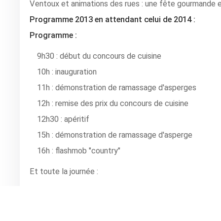
Ventoux et animations des rues : une fête gourmande e
Programme 2013 en attendant celui de 2014 :
Programme :
9h30 : début du concours de cuisine
10h : inauguration
11h : démonstration de ramassage d'asperges
12h : remise des prix du concours de cuisine
12h30 : apéritif
15h : démonstration de ramassage d'asperge
16h : flashmob "country"
Et toute la journée :
Vide grenier
Démonstration de battage