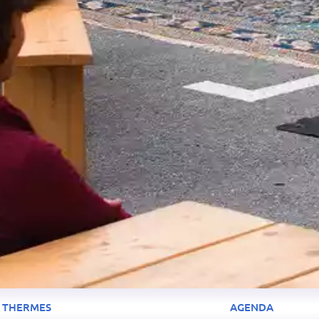
THERMES
AGENDA