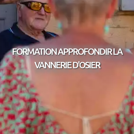
FORMATION APPROFONDIR LA
VANNERIE D'OSIER