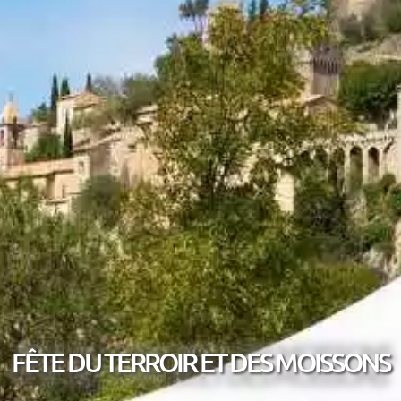
FÊTE DU TERROIR ET DES MOISSONS