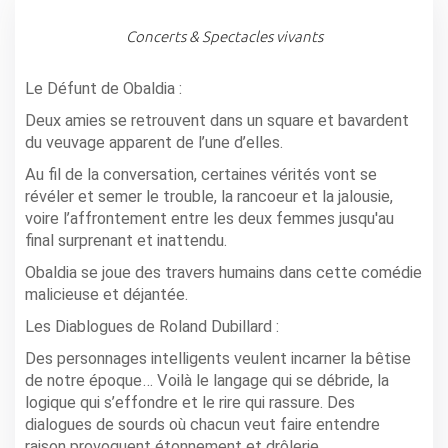
Concerts & Spectacles vivants
Le Défunt de Obaldia :
Deux amies se retrouvent dans un square et bavardent
du veuvage apparent de l’une d’elles.
Au fil de la conversation, certaines vérités vont se
révéler et semer le trouble, la rancoeur et la jalousie,
voire l’affrontement entre les deux femmes jusqu'au
final surprenant et inattendu.
Obaldia se joue des travers humains dans cette comédie
malicieuse et déjantée.
Les Diablogues de Roland Dubillard :
Des personnages intelligents veulent incarner la bêtise
de notre époque… Voilà le langage qui se débride, la
logique qui s’effondre et le rire qui rassure. Des
dialogues de sourds où chacun veut faire entendre
raison provoquent étonnement et drôlerie.