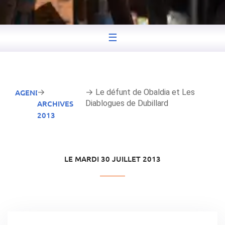
☰
AGENDA
→
→ Le défunt de Obaldia et Les
ARCHIVES
Diablogues de Dubillard
2013
LE MARDI 30 JUILLET 2013