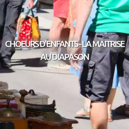
CHOEURS D'ENFANTS - LA MAITRISE
AU DIAPASON