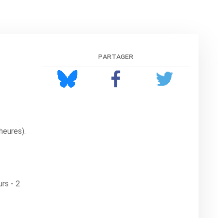
partager
heures).
rs - 2