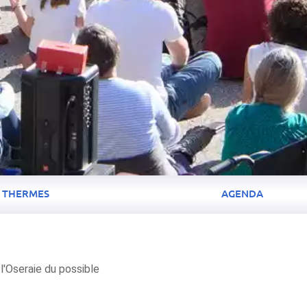
THERMES
AGENDA
l'Oseraie du possible