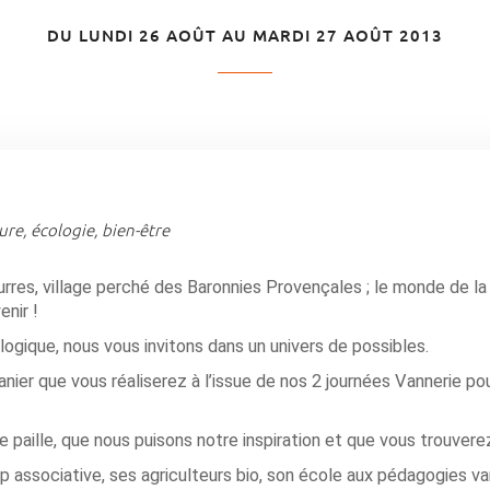
DU LUNDI 26 AOÛT AU MARDI 27 AOÛT 2013
re, écologie, bien-être
rres, village perché des Baronnies Provençales ; le monde de la
enir !
logique, nous vous invitons dans un univers de possibles.
nier que vous réaliserez à l’issue de nos 2 journées Vannerie po
 paille, que nous puisons notre inspiration et que vous trouverez
op associative, ses agriculteurs bio, son école aux pédagogies va