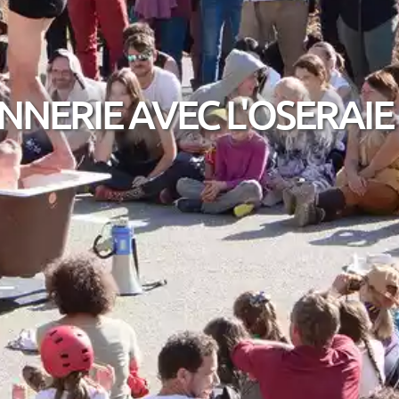
NNERIE AVEC L'OSERAIE