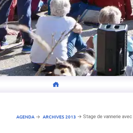
AGENDA
ARCHIVES 2013
→ Stage de vannerie avec 
→