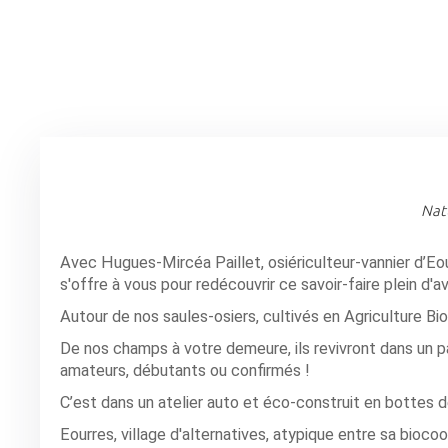
Natu
Avec Hugues-Mircéa Paillet, osiériculteur-vannier d’Eou
s'offre à vous pour redécouvrir ce savoir-faire plein d'av
Autour de nos saules-osiers, cultivés en Agriculture Bio
De nos champs à votre demeure, ils revivront dans un pa
amateurs, débutants ou confirmés !
C’est dans un atelier auto et éco-construit en bottes de
Eourres, village d'alternatives, atypique entre sa bioco