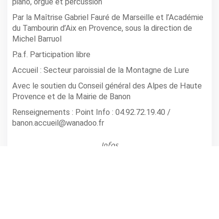
piano, orgue et percussion
Par la Maîtrise Gabriel Fauré de Marseille et l’Académie
du Tambourin d’Aix en Provence, sous la direction de
Michel Barruol
P.a.f. Participation libre
Accueil : Secteur paroissial de la Montagne de Lure
Avec le soutien du Conseil général des Alpes de Haute
Provence et de la Mairie de Banon
Renseignements : Point Info : 04.92.72.19.40 /
banon.accueil@wanadoo.fr
Infos
BANON - EGLISE
Horaire(s): 18h