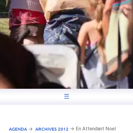
☰
AGENDA
ARCHIVES 2012
→ En Attendant Noel
→