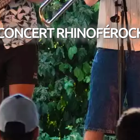
CONCERT RHINOFÉROC