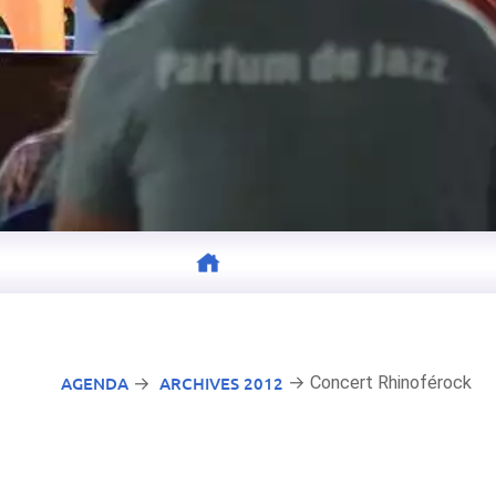
AGENDA
ARCHIVES 2012
→ Concert Rhinoférock
→