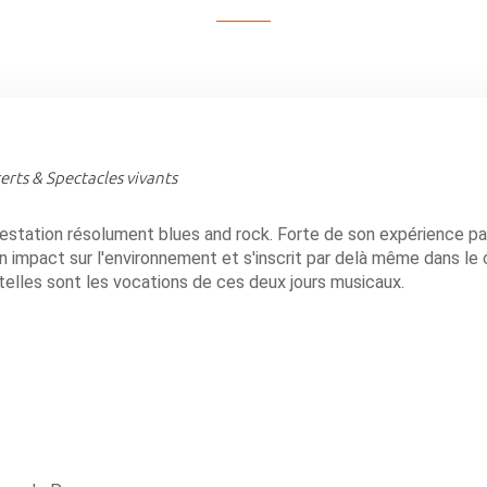
rts & Spectacles vivants
festation résolument blues and rock. Forte de son expérience p
 impact sur l'environnement et s'inscrit par delà même dans le 
 telles sont les vocations de ces deux jours musicaux.