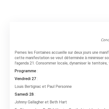
Conce
Pernes les Fontaines accueille sur deux jours une mani
cette manifestation se veut déterminée à minimiser son
l'agenda 21. Consommer locale, dynamiser le territoire,
Programme
:
Vendredi 27
:
Louis Bertignac et Paul Personne
Samedi 28
:
Johnny Gallagher et Beth Hart