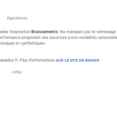
Expositions
ueille l'exposition
Bruissements
. Ne manquez pas le vernissage 
performance proposant une ouverture à nos modalités sensoriell
horiques et synthétiques.
SUR LE SITE DE BANON
nadoo.fr. Plus d'informations
.
Infos