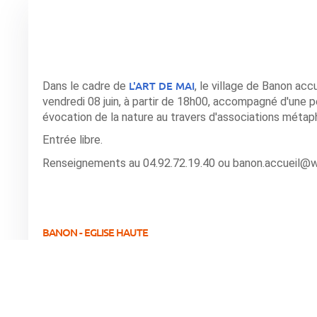
L'ART DE MAI
Dans le cadre de
, le village de Banon acc
vendredi 08 juin, à partir de 18h00, accompagné d'une 
évocation de la nature au travers d'associations métap
Entrée libre.
Renseignements au 04.92.72.19.40 ou banon.accueil@wa
BANON - EGLISE HAUTE
Horaire(s): de 10h30 à 19h