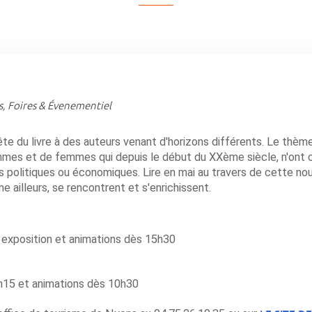
s, Foires & Évenementiel
ête du livre à des auteurs venant d'horizons différents. Le thèm
'hommes et de femmes qui depuis le début du XXème siècle, n'ont
s politiques ou économiques. Lire en mai au travers de cette no
e ailleurs, se rencontrent et s'enrichissent.
, exposition et animations dès 15h30
h15 et animations dès 10h30