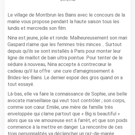
Le village de Montbrun les Bains avec le concours de la
mairie vous propose pendant la haute saison tous les
lundis et mercredis son film.
Nina est jeune, jolie et ronde. Malheureusement son mari
Gaspard n’aime que les femmes très minces… Surtout
depuis qu’ils se sont installés à Paris pour monter leur
ligne de maillot de bain ultra pointue. Pour tenter de le
séduire à nouveau, Nina accepte à contrecœur le
cadeau qu'il lui offre : une cure d’amaigrissement à
Brides-les-Bains. Le dernier espoir des gros quand on a
tout essayé.
Là-bas, elle va faire la connaissance de Sophie, une belle
avocate marseillaise qui veut tout contrôler ; son corps,
comme son cœur. Emilie, une mère de famille très
enveloppée qui clame partout que « Big is beautiful »
alors que sa vie amoureuse est à l’arrêt, et que son poids
commence à la mettre en danger. La rencontre de ces
trois personnalités va déclencher un raz-de-marée.