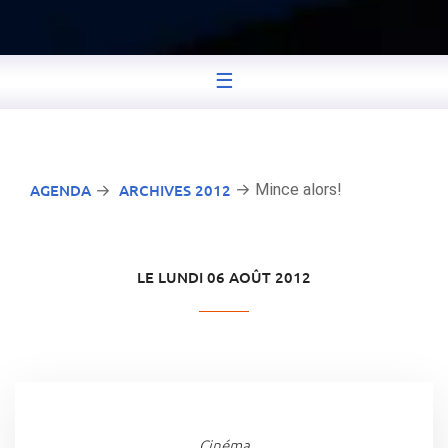
☰
AGENDA
ARCHIVES 2012
→ Mince alors!
→
LE LUNDI 06 AOÛT 2012
Cinéma