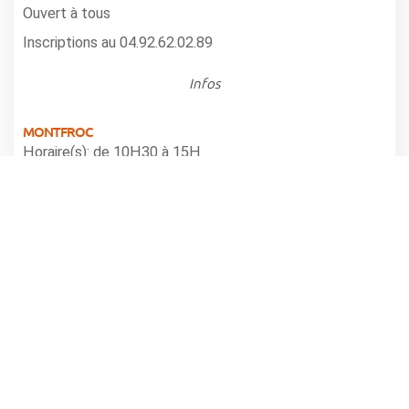
Ouvert à tous
Inscriptions au 04.92.62.02.89
Infos
MONTFROC
Horaire(s): de 10H30 à 15H
partager