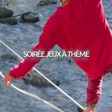
SOIRÉE JEUX À THÈME