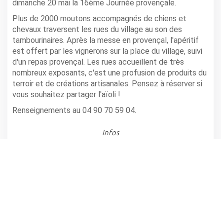
dimanche 20 mai la 16ème Journée provençale.
Plus de 2000 moutons accompagnés de chiens et
chevaux traversent les rues du village au son des
tambourinaires. Après la messe en provençal, l'apéritif
est offert par les vignerons sur la place du village, suivi
d'un repas provençal. Les rues accueillent de très
nombreux exposants, c'est une profusion de produits du
terroir et de créations artisanales. Pensez à réserver si
vous souhaitez partager l'aïoli !
Renseignements au 04 90 70 59 04.
Infos
JONQUIÈRES
Horaire(s): de 10h à 19h
partager