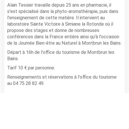
Alain Tessier travaille depuis 25 ans en pharmacie, il
s'est spécialisé dans la phyto-aromathérapie, puis dans
l'enseignement de cette matière. Il intervient au
laboratoire Sainte Victoire à Simiane la Rotonde où il
propose des stages et donne de nombreuses
conférences dans la France entière ainsi qu'à l'occasion
de la Journée Bien-être au Naturel à Montbrun les Bains.
Départ à 16h de l'office du tourisme de Montbrun les
Bains.
Tarif 10 € par personne.
Renseignements et réservations à l'office du tourisme
au 04 75 28 82 49.
Infos
MONTBRUN LES BAINS -
,
Promenade de l'Anary
Horaire(s): à 16h