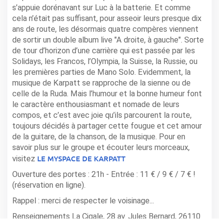
s’appuie dorénavant sur Luc à la batterie. Et comme
cela n’était pas suffisant, pour asseoir leurs presque dix
ans de route, les désormais quatre compères viennent
de sortir un double album live "A droite, à gauche". Sorte
de tour d’horizon d’une carrière qui est passée par les
Solidays, les Francos, l’Olympia, la Suisse, la Russie, ou
les premières parties de Mano Solo. Evidemment, la
musique de Karpatt se rapproche de la sienne ou de
celle de la Ruda. Mais l’humour et la bonne humeur font
le caractère enthousiasmant et nomade de leurs
compos, et c’est avec joie qu’ils parcourent la route,
toujours décidés à partager cette fougue et cet amour
de la guitare, de la chanson, de la musique. Pour en
savoir plus sur le groupe et écouter leurs morceaux,
LE MYSPACE DE KARPATT
visitez
Ouverture des portes : 21h - Entrée : 11 € / 9 € / 7 € !
(réservation en ligne).
Rappel : merci de respecter le voisinage...
Renseignements La Cigale, 28 av. Jules Bernard, 26110