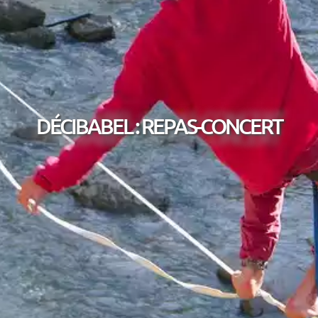
DÉCIBABEL : REPAS-CONCERT