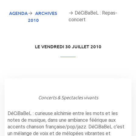
AGENDA
ARCHIVES
→ DéCiBaBeL : Repas-
→
concert
2010
LE VENDREDI 30 JUILLET 2010
Concerts & Spectacles vivants
DéCiBaBeL : curieuse alchimie entre les mots et les
notes de musique, dans une ambiance féérique aux
accents chanson française/pop/jazz. DéCiBaBeL c'est
un mélange de voix et de mélopées vibrantes et