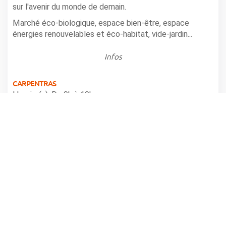
sur l'avenir du monde de demain.
Marché éco-biologique, espace bien-être, espace
énergies renouvelables et éco-habitat, vide-jardin...
Infos
CARPENTRAS
Horaire(s): De 9h à 19h-
partager