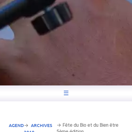
☰
AGENDA
ARCHIVES
→ Fête du Bio et du Bien être
→
5ème édition
2010