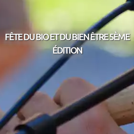
FÊTE DU BIO ET DU BIEN ÊTRE 5ÈME
ÉDITION