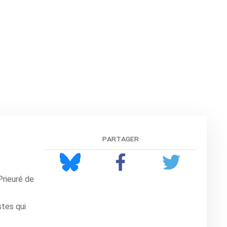
partager
Prieuré de
stes qui