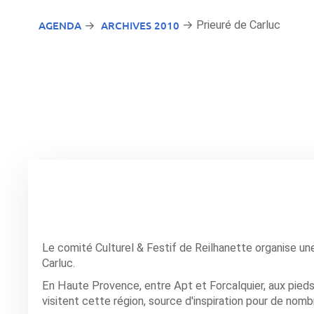
AGENDA
ARCHIVES 2010
→ Prieuré de Carluc
→
Le comité Culturel & Festif de Reilhanette organise un
Carluc.
En Haute Provence, entre Apt et Forcalquier, aux pied
visitent cette région, source d'inspiration pour de nomb