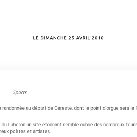
LE DIMANCHE 25 AVRIL 2010
Sports
e randonnée au départ de Céreste, dont le point d'orgue sera le 
s du Luberon un site étonnant semble oublié des nombreux touri
reux poètes et artistes.