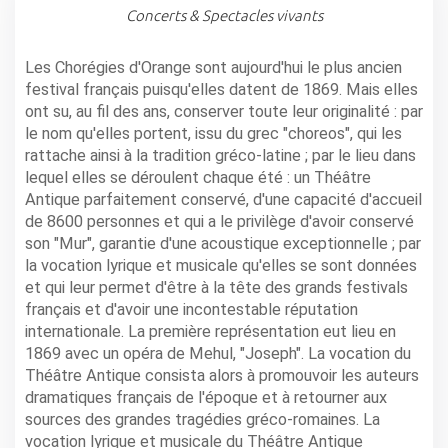
Concerts & Spectacles vivants
Les Chorégies d'Orange sont aujourd'hui le plus ancien
festival français puisqu'elles datent de 1869. Mais elles
ont su, au fil des ans, conserver toute leur originalité : par
le nom qu'elles portent, issu du grec "choreos", qui les
rattache ainsi à la tradition gréco-latine ; par le lieu dans
lequel elles se déroulent chaque été : un Théâtre
Antique parfaitement conservé, d'une capacité d'accueil
de 8600 personnes et qui a le privilège d'avoir conservé
son "Mur", garantie d'une acoustique exceptionnelle ; par
la vocation lyrique et musicale qu'elles se sont données
et qui leur permet d'être à la tête des grands festivals
français et d'avoir une incontestable réputation
internationale. La première représentation eut lieu en
1869 avec un opéra de Mehul, "Joseph". La vocation du
Théâtre Antique consista alors à promouvoir les auteurs
dramatiques français de l'époque et à retourner aux
sources des grandes tragédies gréco-romaines. La
vocation lyrique et musicale du Théâtre Antique