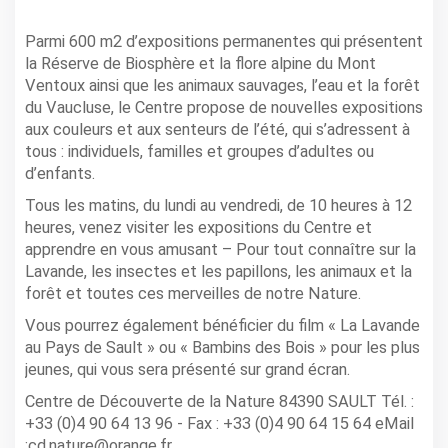
Parmi 600 m2 d’expositions permanentes qui présentent
la Réserve de Biosphère et la flore alpine du Mont
Ventoux ainsi que les animaux sauvages, l’eau et la forêt
du Vaucluse, le Centre propose de nouvelles expositions
aux couleurs et aux senteurs de l’été, qui s’adressent à
tous : individuels, familles et groupes d’adultes ou
d’enfants.
Tous les matins, du lundi au vendredi, de 10 heures à 12
heures, venez visiter les expositions du Centre et
apprendre en vous amusant – Pour tout connaître sur la
Lavande, les insectes et les papillons, les animaux et la
forêt et toutes ces merveilles de notre Nature.
Vous pourrez également bénéficier du film « La Lavande
au Pays de Sault » ou « Bambins des Bois » pour les plus
jeunes, qui vous sera présenté sur grand écran.
Centre de Découverte de la Nature 84390 SAULT Tél. :
+33 (0)4 90 64 13 96 - Fax : +33 (0)4 90 64 15 64 eMail
:cd.nature@orange.fr