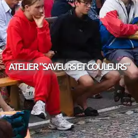
ATELIER "SAVEURS ET COULEURS"