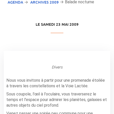
AGENDA
ARCHIVES 2009
→ Balade nocturne
→
LE SAMEDI 23 MAI 2009
Divers
Nous vous invitons à partir pour une promenade étoilée
à travers les constellations et la Voie Lactée.
Sous coupole, l'œil à l'oculaire, vous traverserez le
temps et l'espace pour admirer les planètes, galaxies et
autres objets du ciel profond.
Venez passer une soirée peu commune pour une