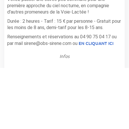
première approche du ciel nocturne, en compagnie
d'autres promeneurs de la Voie-Lactée !
Durée : 2 heures - Tarif : 15 € par personne - Gratuit pour
les moins de 8 ans, demi-tarif pour les 8-15 ans.
Renseignements et réservations au 04 90 75 04 17 ou
EN CLIQUANT ICI
par mail sirene@obs-sirene.com ou
Infos
OBSERVATOIRE SIRENE - LAGARDE D'APT
Horaire(s): 22h
partager