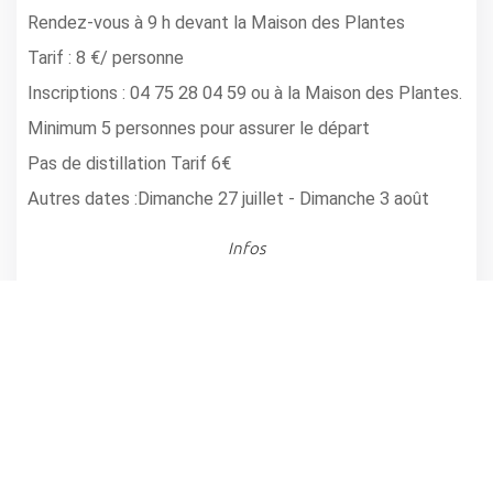
Rendez-vous à 9 h devant la Maison des Plantes
Tarif : 8 €/ personne
Inscriptions : 04 75 28 04 59 ou à la Maison des Plantes.
Minimum 5 personnes pour assurer le départ
Pas de distillation Tarif 6€
Autres dates :Dimanche 27 juillet - Dimanche 3 août
Infos
BUIS LES BARONNIES
Horaire(s): 9h
partager