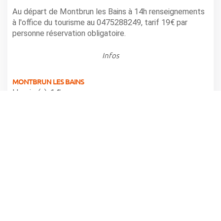
Au départ de Montbrun les Bains à 14h renseignements
à l'office du tourisme au 0475288249, tarif 19€ par
personne réservation obligatoire.
Infos
MONTBRUN LES BAINS
Horaire(s): 14h
partager